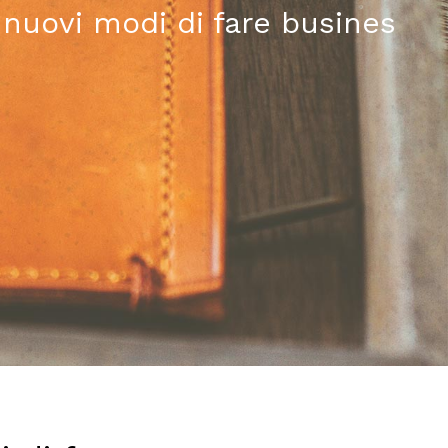
 nuovi modi di fare busines