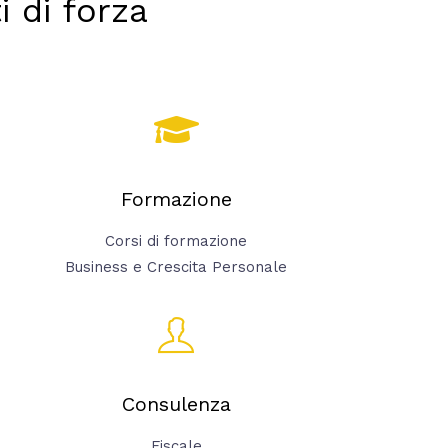
 di forza
Formazione
Corsi di formazione
Business e Crescita Personale
Consulenza
Fiscale