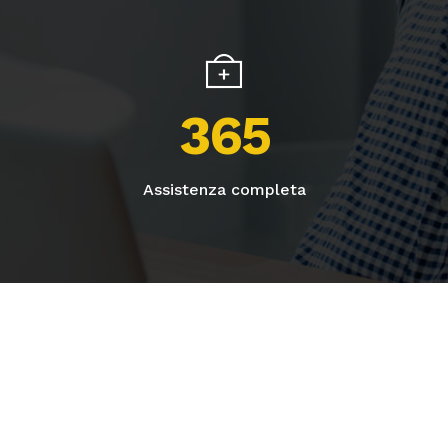
365
Assistenza completa
“