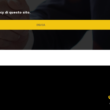
cy di questo sito.
INVIA
I nostri Progetti