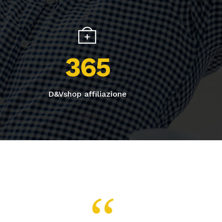
365
D&Vshop affiliazione
Acquista