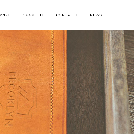
VIZI
PROGETTI
CONTATTI
NEWS
I