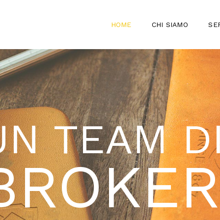
HOME
CHI SIAMO
SER
UN TEAM D
BROKER