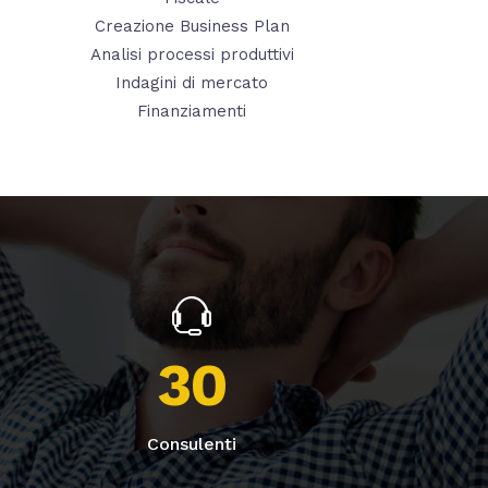
Creazione Business Plan
Analisi processi produttivi
Indagini di mercato
Finanziamenti
30
Consulenti